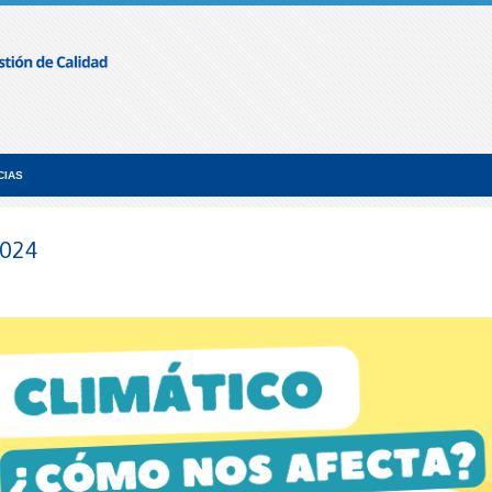
CIAS
2024