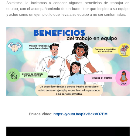
Asimismo, le invitamos a conocer algunos beneficios de trabajar en
equipo, con el acompañamiento de un buen líder que inspire a su equipo
y actúe como un ejemplo, lo que lleva a su equipo a no ser conformistas.
Enlace Vídeo:
https://youtu.be/pXvBckVO7EM