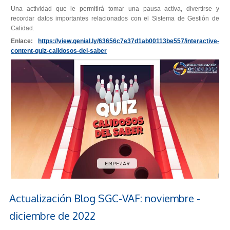
Una actividad que le permitirá tomar una pausa activa, divertirse y
recordar datos importantes relacionados con el Sistema de Gestión de
Calidad.
Enlace:
https://view.genial.ly/63656c7e37d1ab00113be557/interactive-
content-quiz-calidosos-del-saber
Actualización Blog SGC-VAF: noviembre -
diciembre de 2022