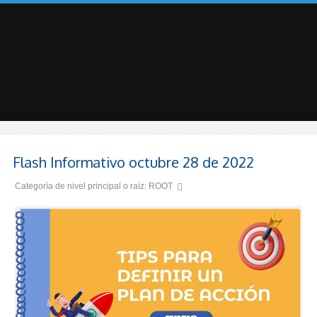
Flash Informativo octubre 28 de 2022
Categoría de nivel principal o raíz:
ROOT