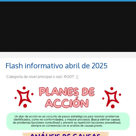
Flash informativo abril de 2025
Categoría de nivel principal o raíz:
ROOT