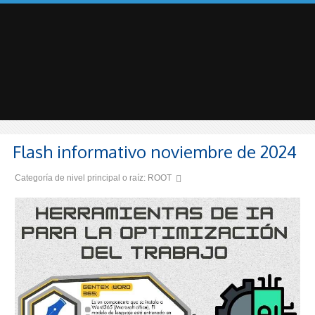
Flash informativo noviembre de 2024
Categoría de nivel principal o raíz:
ROOT