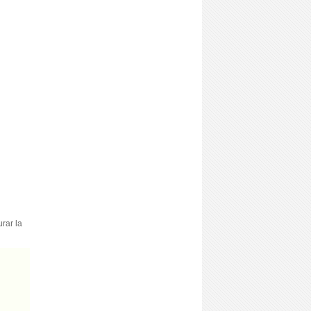
rar la