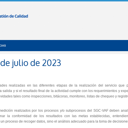
CIAS
 de julio de 2023
des realizadas en las diferentes etapas de la realización del servicio que 
a salida y si el resultado final de la actividad cumple con los requerimientos y exp
tividades tales como inspecciones, bitácoras, monitoreo, listas de chequeo y regist
 medición realizados por los procesos y/o subprocesos del SGC-VAF deben anal
minar la conformidad de los resultados con las metas establecidas, entendi
un proceso de recoger datos, sino el análisis adecuado para la toma de decisione