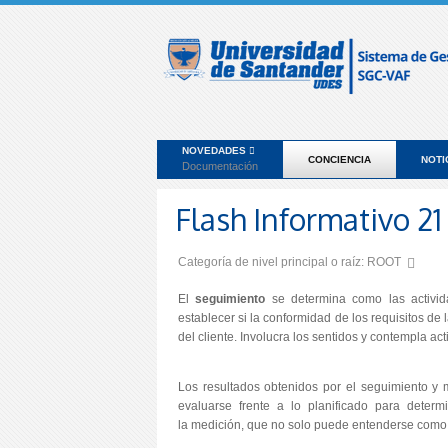
NOVEDADES
CONCIENCIA
NOTI
Documentación
Flash Informativo 21
Categoría de nivel principal o raíz:
ROOT
El
seguimiento
se determina como las activida
establecer si la conformidad de los requisitos de l
del cliente. Involucra los sentidos y contempla ac
Los resultados obtenidos por el seguimiento y
evaluarse frente a lo planificado para deter
la medición, que no solo puede entenderse como 