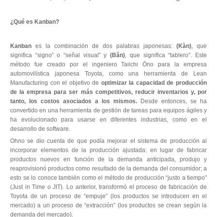
¿Qué es Kanban?
Kanban
es la combinación de dos palabras japonesas:
(Kàn)
, que
significa “signo” o “señal visual” y
(Bǎn)
, que significa “tablero”. Este
método fue creado por el ingeniero Taiichi Ōno para la empresa
automovilística japonesa Toyota, como una herramienta de Lean
Manufacturing con el objetivo de
optimizar la capacidad de producción
de la empresa para ser más competitivos, reducir inventarios y, por
tanto, los costos asociados a los mismos.
Desde entonces, se ha
convertido en una herramienta de gestión de tareas para equipos ágiles y
ha evolucionado para usarse en diferentes industrias, como en el
desarrollo de software.
Ohno se dio cuenta de que podía mejorar el sistema de producción al
incorporar elementos de la producción ajustada: en lugar de fabricar
productos nuevos en función de la demanda anticipada, produjo y
reaprovisionó productos como resultado de la demanda del consumidor; a
esto se lo conoce también como el método de producción “justo a tiempo”
(Just in Time o JIT). Lo anterior, transformó el proceso de fabricación de
Toyota de un proceso de “empuje” (los productos se introducen en el
mercado) a un proceso de “extracción” (los productos se crean según la
demanda del mercado).