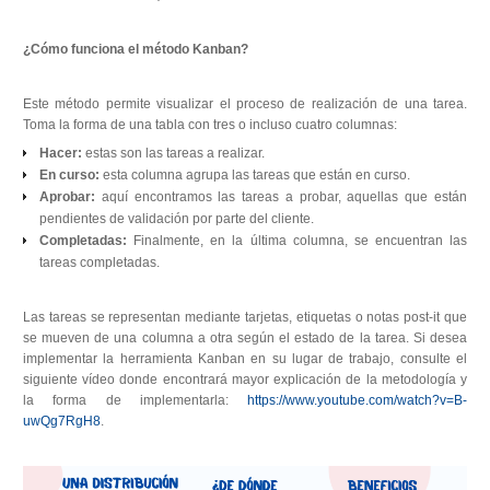
¿Cómo funciona el método Kanban?
Este método permite visualizar el proceso de realización de una tarea.
Toma la forma de una tabla con tres o incluso cuatro columnas:
Hacer:
estas son las tareas a realizar.
En curso:
esta columna agrupa las tareas que están en curso.
Aprobar:
aquí encontramos las tareas a probar, aquellas que están
pendientes de validación por parte del cliente.
Completadas:
Finalmente, en la última columna, se encuentran las
tareas completadas.
Las tareas se representan mediante tarjetas, etiquetas o notas post-it que
se mueven de una columna a otra según el estado de la tarea. Si desea
implementar la herramienta Kanban en su lugar de trabajo, consulte el
siguiente vídeo donde encontrará mayor explicación de la metodología y
la forma de implementarla:
https://www.youtube.com/watch?v=B-
uwQg7RgH8
.