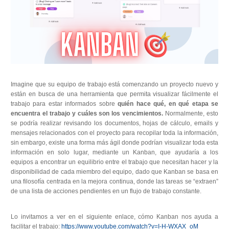
Imagine que su equipo de trabajo está comenzando un proyecto nuevo y
están en busca de una herramienta que permita visualizar fácilmente el
trabajo para estar informados sobre
quién hace qué, en qué etapa se
encuentra el trabajo y cuáles son los vencimientos.
Normalmente, esto
se podría realizar revisando los documentos, hojas de cálculo, emails y
mensajes relacionados con el proyecto para recopilar toda la información,
sin embargo, existe una forma más ágil donde podrían visualizar toda esta
información en solo lugar, mediante un Kanban, que ayudaría a los
equipos a encontrar un equilibrio entre el trabajo que necesitan hacer y la
disponibilidad de cada miembro del equipo, dado que Kanban se basa en
una filosofía centrada en la mejora continua, donde las tareas se “extraen”
de una lista de acciones pendientes en un flujo de trabajo constante.
Lo invitamos a ver en el siguiente enlace, cómo Kanban nos ayuda a
facilitar el trabajo:
https://www.youtube.com/watch?v=I-H-WXAX_oM