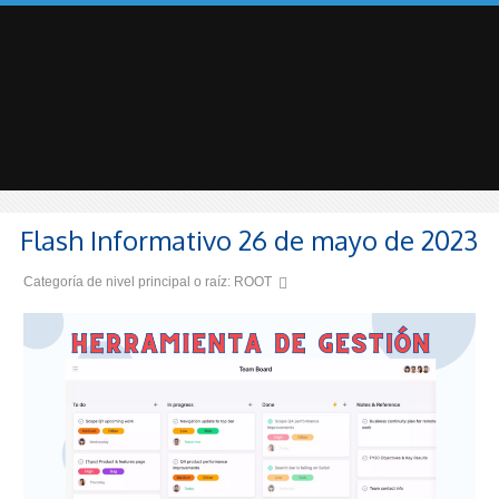
Flash Informativo 26 de mayo de 2023
Categoría de nivel principal o raíz:
ROOT