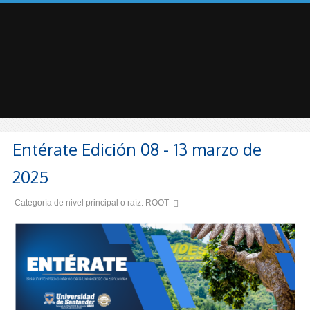
Entérate Edición 08 - 13 marzo de
2025
Categoría de nivel principal o raíz:
ROOT