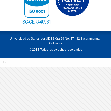
Universidad de Santander UDES Cra 29 No. 47 - 32 Bucaramanga -
Colombia
© 2014 Todos los derechos reservados
Top