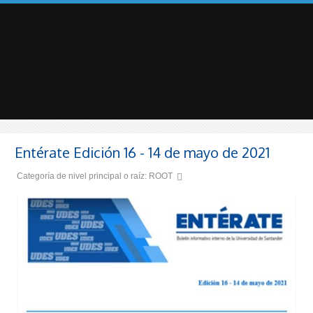
Entérate Edición 16 - 14 de mayo de 2021
Categoría de nivel principal o raíz:
ROOT