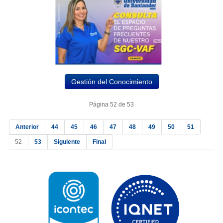
Gestión del Conocimiento
Página 52 de 53
Anterior
44
45
46
47
48
49
50
51
52
53
Siguiente
Final