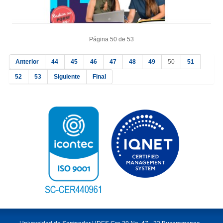
Página 50 de 53
Anterior
44
45
46
47
48
49
50
51
52
53
Siguiente
Final