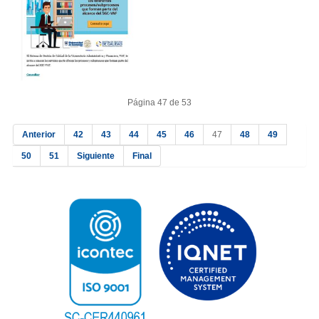
Página 47 de 53
Anterior
42
43
44
45
46
47
48
49
50
51
Siguiente
Final