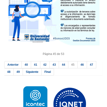
Página 45 de 53
Anterior
40
41
42
43
44
45
46
47
48
49
Siguiente
Final