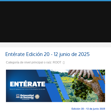
Entérate Edición 20 - 12 junio de 2025
Categoría de nivel principal o raíz:
ROOT