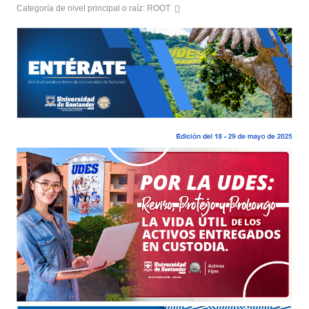
Categoría de nivel principal o raíz:
ROOT